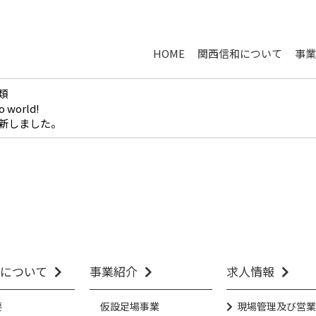
HOME
関西信和について
事業
類
o world!
新しました。
について
事業紹介
求人情報
要
仮設足場事業
現場管理及び営