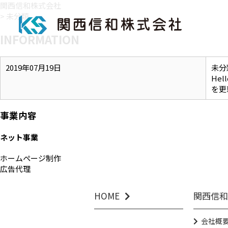
関西信和株式会社
>
未分類
INFORMATION
2019年07月19日
未分
Hell
を更
事業内容
ネット事業
ホームページ制作
広告代理
HOME
関西信和
会社概